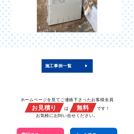
施工事例一覧
ホームページを見てご連絡下さったお客様全員
お見積り
無料
は
です！
お気軽にお問い合せください。